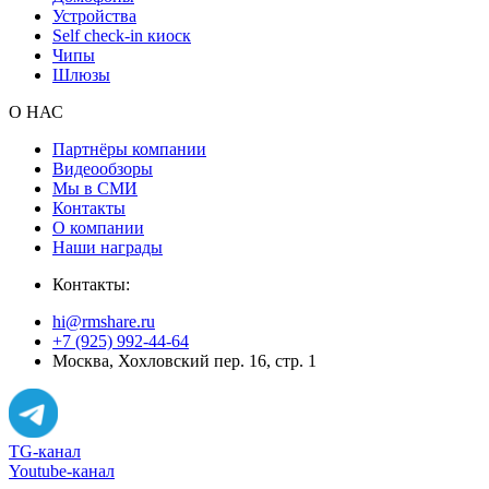
Устройства
Self check-in киоск
Чипы
Шлюзы
О НАС
Партнёры компании
Видеообзоры
Мы в СМИ
Контакты
О компании
Наши награды
Контакты:
hi@rmshare.ru
+7 (925) 992-44-64
Москва, Хохловский пер. 16, стр. 1
TG-канал
Youtube-канал