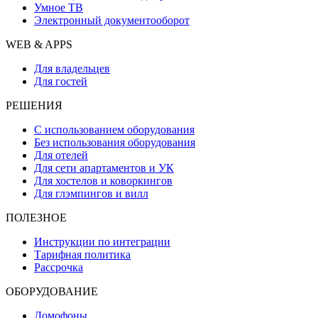
Умное ТВ
Электронный документооборот
WEB & APPS
Для владельцев
Для гостей
РЕШЕНИЯ
С использованием оборудования
Без использования оборудования
Для отелей
Для сети апартаментов и УК
Для хостелов и коворкингов
Для глэмпингов и вилл
ПОЛЕЗНОЕ
Инструкции по интеграции
Тарифная политика
Рассрочка
ОБОРУДОВАНИЕ
Домофоны