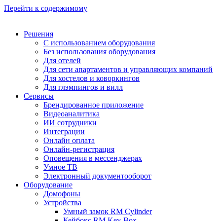
Перейти к содержимому
Решения
С использованием оборудования
Без использования оборудования
Для отелей
Для сети апартаментов и управляющих компаний
Для хостелов и коворкингов
Для глэмпингов и вилл
Сервисы
Брендированное приложение
Видеоаналитика
ИИ сотрудники
Интеграции​​​​​​​
Онлайн оплата
Онлайн-регистрация
Оповещения в мессенджерах
Умное ТВ
Электронный документооборот
Оборудование
Домофоны
Устройства
Умный замок RM Cylinder
Кейбокс RM Key-Box