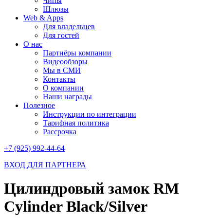
Чипы
Шлюзы
Web & Apps
Для владельцев
Для гостей
О нас
Партнёры компании
Видеообзоры
Мы в СМИ
Контакты
О компании
Наши награды
Полезное
Инструкции по интеграции
Тарифная политика
Рассрочка
+7 (925) 992-44-64
ВХОД ДЛЯ ПАРТНЕРА
Цилиндровый замок RM
Cylinder Black/Silver