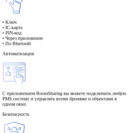
• Ключ
• IC-карта
• PIN-код
• Через приложение
• По Bluetooth
Автоматизация
С приложением RoomSharing вы можете подключить любую
PMS систему и управлять всеми бронями и объектами в
одном окне.
Безопасность