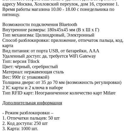
адресу Москва, Хохловский переулок, дом 16, строение 1.
Время работы магазина 10.00 - 18.00 с понедельника по
пятницу.
Возможности подключения Bluetooth
Внутренние размеры: 180x45x45 мм (В х Ш х Г)
Тип механизма: Цилиндровый, Электронный
Способ разблокировки: приложение, отпечаток пальца, код,
карта
Вид питания: от порта USB, от батарейки, AAA
Удаленный доступ: да, требуется WiFi Gateway
Тип: версия Ttlock
Цвет: чёрный, серебристый
Материал: нержавеющая сталь
Вес: 990г (с упаковкой)
Толщина двери: от 35 до 70 мм (возможность регулировки)
2 IC карты и 2 ключа в наборе
Тип RFID карт: Неограниченное количество карт Mifare
Дополнительная информация
- Режим разблокировки –
1. Отпечатки пальцев: 50 шт
2. Код доступа: 250 шт
3. Карта: 1000 шт.