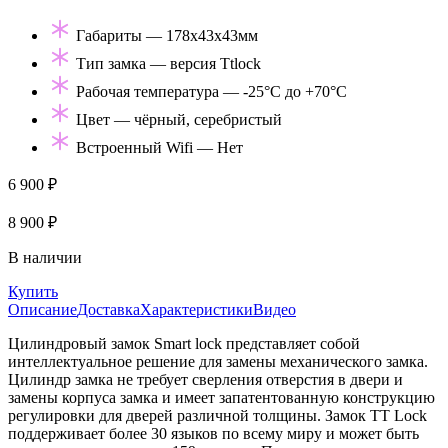
Габариты — 178х43х43мм
Тип замка — версия Ttlock
Рабочая температура — -25°С до +70°С
Цвет — чёрный, серебристый
Встроенный Wifi — Нет
6 900 ₽
8 900 ₽
В наличии
Купить
Описание
Доставка
Характеристики
Видео
Цилиндровый замок Smart lock представляет собой
интеллектуальное решение для замены механического замка.
Цилиндр замка не требует сверления отверстия в двери и
замены корпуса замка и имеет запатентованную конструкцию
регулировки для дверей различной толщины. Замок TT Lock
поддерживает более 30 языков по всему миру и может быть