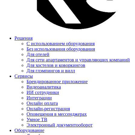
Решения
С использованием оборудования
Без использования оборудования
Для отелей
Для сети апартаментов и управляющих компаний
Для хостелов и коворкингов
Для глэмпингов и вилл
Сервисы
Брендированное приложение
Видеоаналитика
ИИ сотрудники
Интеграции​​​​​​​
Онлайн оплата
Онлайн-регистрация
Оповещения в мессенджерах
Умное ТВ
Электронный документооборот
Оборудование