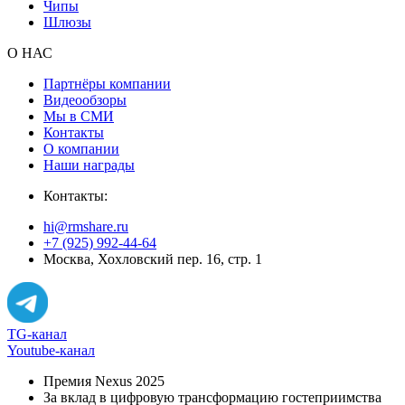
Чипы
Шлюзы
О НАС
Партнёры компании
Видеообзоры
Мы в СМИ
Контакты
О компании
Наши награды
Контакты:
hi@rmshare.ru
+7 (925) 992-44-64
Москва, Хохловский пер. 16, стр. 1
TG-канал
Youtube-канал
Премия Nexus 2025
За вклад в цифровую трансформацию гостеприимства