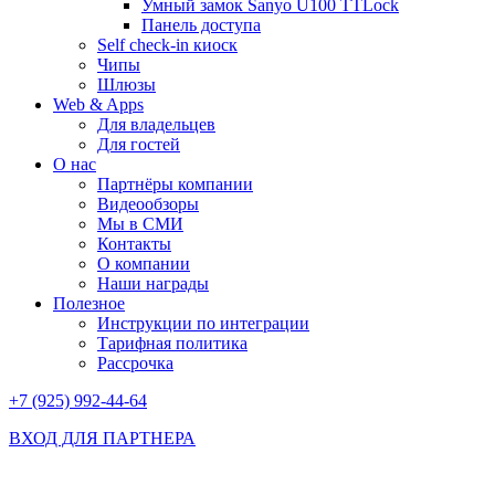
Умный замок Sanyo U100 TTLock
Панель доступа
Self check-in киоск
Чипы
Шлюзы
Web & Apps
Для владельцев
Для гостей
О нас
Партнёры компании
Видеообзоры
Мы в СМИ
Контакты
О компании
Наши награды
Полезное
Инструкции по интеграции
Тарифная политика
Рассрочка
+7 (925) 992-44-64
ВХОД ДЛЯ ПАРТНЕРА