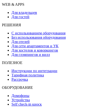
WEB & APPS
Для владельцев
Для гостей
РЕШЕНИЯ
С использованием оборудования
Без использования оборудования
Для отелей
Для сети апартаментов и УК
Для хостелов и коворкингов
Для глэмпингов и вилл
ПОЛЕЗНОЕ
Инструкции по интеграции
Тарифная политика
Рассрочка
ОБОРУДОВАНИЕ
Домофоны
Устройства
Self check-in киоск