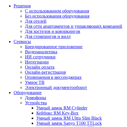
Решения
С использованием оборудования
Без использования оборудования
Для отелей
Для сети апартаментов и управляющих компаний
Для хостелов и коворкингов
Для глэмпингов и вилл
Сервисы
Брендированное приложение
Видеоаналитика
ИИ сотрудники
Интеграции​​​​​​​
Онлайн оплата
Онлайн-регистрация
Оповещения в мессенджерах
Умное ТВ
Электронный документооборот
Оборудование
Домофоны
Устройства
Умный замок RM Cylinder
Кейбокс RM Key-Box
Умный замок RM Ultra Slim Black
Умный замок Sanyo T100 TTLock