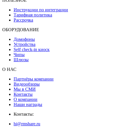
ПОЛЕЗНОЕ
Инструкции по интеграции
Тарифная политика
Рассрочка
ОБОРУДОВАНИЕ
Домофоны
Устройства
Self check-in киоск
Чипы
Шлюзы
О НАС
Партнёры компании
Видеообзоры
Мы в СМИ
Контакты
О компании
Наши награды
Контакты:
hi@rmshare.ru