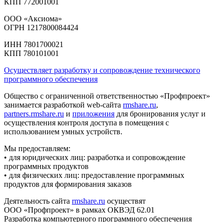
КПП 772001001
ООО «Аксиома»
ОГРН 1217800084424
ИНН 7801700021
КПП 780101001
Осуществляет разработку и сопровождение технического
программного обеспечения
Общество с ограниченной ответственностью «Профпроект»
занимается разработкой web-сайта
rmshare.ru
,
partners.rmshare.ru
и
приложения
для бронирования услуг и
осуществления контроля доступа в помещения с
использованием умных устройств.
Мы предоставляем:
• для юридических лиц: разработка и сопровождение
программных продуктов
• для физических лиц: предоставление программных
продуктов для формирования заказов
Деятельность сайта
rmshare.ru
осуществят
ООО «Профпроект» в рамках ОКВЭД 62.01
Разработка компьютерного программного обеспечения