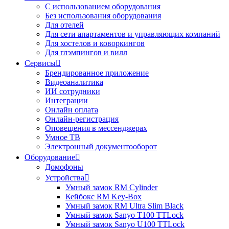
С использованием оборудования
Без использования оборудования
Для отелей
Для сети апартаментов и управляющих компаний
Для хостелов и коворкингов
Для глэмпингов и вилл
Сервисы
Брендированное приложение
Видеоаналитика
ИИ сотрудники
Интеграции​​​​​​​
Онлайн оплата
Онлайн-регистрация
Оповещения в мессенджерах
Умное ТВ
Электронный документооборот
Оборудование
Домофоны
Устройства
Умный замок RM Cylinder
Кейбокс RM Key-Box
Умный замок RM Ultra Slim Black
Умный замок Sanyo T100 TTLock
Умный замок Sanyo U100 TTLock