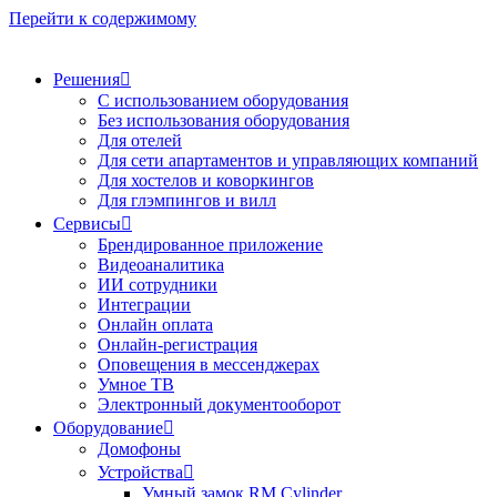
Перейти к содержимому
Решения
С использованием оборудования
Без использования оборудования
Для отелей
Для сети апартаментов и управляющих компаний
Для хостелов и коворкингов
Для глэмпингов и вилл
Сервисы
Брендированное приложение
Видеоаналитика
ИИ сотрудники
Интеграции​​​​​​​
Онлайн оплата
Онлайн-регистрация
Оповещения в мессенджерах
Умное ТВ
Электронный документооборот
Оборудование
Домофоны
Устройства
Умный замок RM Cylinder