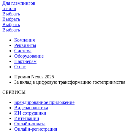
Для глэмпингов
и вилл
Выбрать
Выбрать
Выбрать
Выбрать
Компания
Реквизиты
Система
Оборудование
Партнерам
О нас
Премия Nexus 2025
За вклад в цифровую трансформацию гостеприимства
СЕРВИСЫ
Брендированное приложение
Видеоаналитика
ИИ сотрудники
Интеграции
Онлайн-оплата
Онлайн-регистрация