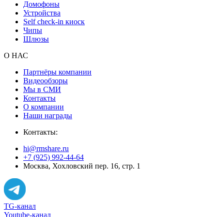
Домофоны
Устройства
Self check-in киоск
Чипы
Шлюзы
О НАС
Партнёры компании
Видеообзоры
Мы в СМИ
Контакты
О компании
Наши награды
Контакты:
hi@rmshare.ru
+7 (925) 992-44-64
Москва, Хохловский пер. 16, стр. 1
TG-канал
Youtube-канал