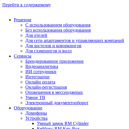
Перейти к содержимому
Решения
С использованием оборудования
Без использования оборудования
Для отелей
Для сети апартаментов и управляющих компаний
Для хостелов и коворкингов
Для глэмпингов и вилл
Сервисы
Брендированное приложение
Видеоаналитика
ИИ сотрудники
Интеграции​​​​​​​
Онлайн оплата
Онлайн-регистрация
Оповещения в мессенджерах
Умное ТВ
Электронный документооборот
Оборудование
Домофоны
Устройства
Умный замок RM Cylinder
Кейбокс RM Key-Box