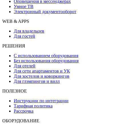
Оповещения в мессенджерах
Умное ТВ
Электронный документооборот
WEB & APPS
Для владельцев
Для гостей
РЕШЕНИЯ
С использованием оборудования
Без использования оборудования
Для отелей
Для сети апартаментов и УК
Для хостелов и коворкингов
Для глэмпингов и вилл
ПОЛЕЗНОЕ
Инструкции по интеграции
Тарифная политика
Рассрочка
ОБОРУДОВАНИЕ